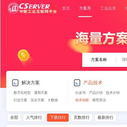
首页
方案库
工业品库
方案名称
解决方案
产品|技术
数字化转型
通用方案
白皮书
产品介绍
技术介绍
行业方案
安全方案
大数据
技术创新
模型算法
人工智能
物联网
行业展望
自动控制
其他
全部
人气排行
下载排行
页数排行
最新排行