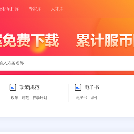
招标项目库
专家库
人才库
政策|规范
电子书
政策
规范
行动计划
电子书
课件