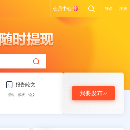
会员中心
登录
注册
报告|论文
我要发布

报告
模板
论文