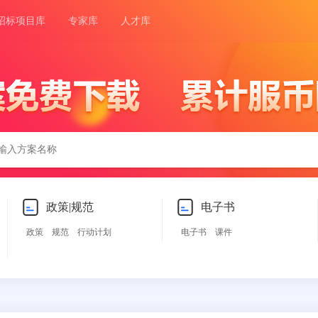
招标项目库
专家库
人才库
政策|规范
电子书
政策
规范
行动计划
电子书
课件