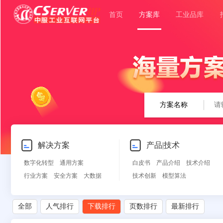
首页
方案库
工业品库
方案名称
解决方案
产品|技术
数字化转型
通用方案
白皮书
产品介绍
技术介绍
行业方案
安全方案
大数据
技术创新
模型算法
人工智能
物联网
行业展望
自动控制
其他
全部
人气排行
下载排行
页数排行
最新排行