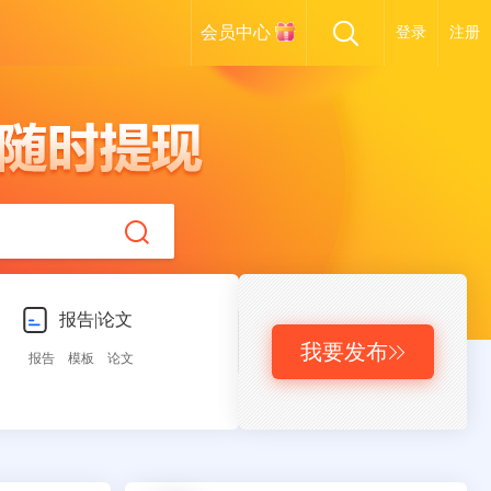
会员中心
登录
注册
报告|论文
我要发布

报告
模板
论文