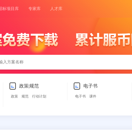
招标项目库
专家库
人才库
政策|规范
电子书
政策
规范
行动计划
电子书
课件