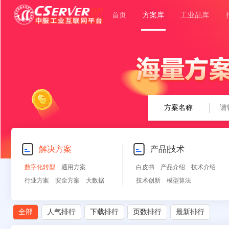
首页
方案库
工业品库
方案名称
解决方案
产品|技术
数字化转型
通用方案
白皮书
产品介绍
技术介绍
行业方案
安全方案
大数据
技术创新
模型算法
人工智能
物联网
行业展望
自动控制
其他
全部
人气排行
下载排行
页数排行
最新排行