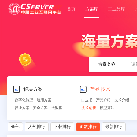
首页
方案库
工业品库
方案名称
解决方案
产品|技术
数字化转型
通用方案
白皮书
产品介绍
技术介绍
行业方案
安全方案
大数据
技术创新
模型算法
人工智能
物联网
行业展望
自动控制
其他
全部
人气排行
下载排行
页数排行
最新排行