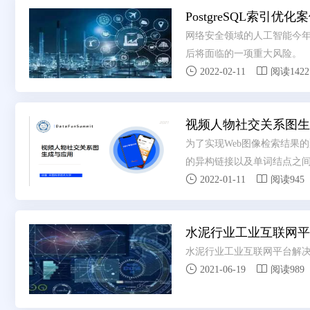
PostgreSQL索引
网络安全领域的人工智能今年
后将面临的一项重大风险。


2022-02-11
阅读1422
视频人物社交关系图生
为了实现Web图像检索结果的
的异构链接以及单词结点之间


2022-01-11
阅读945
水泥行业工业互联网平
水泥行业工业互联网平台解


2021-06-19
阅读989