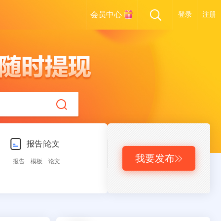
会员中心
登录
注册
报告|论文
我要发布

报告
模板
论文