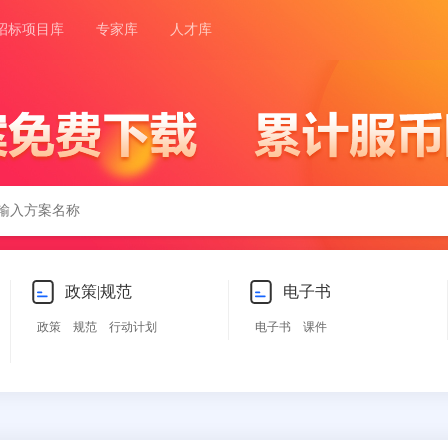
招标项目库
专家库
人才库
政策|规范
电子书
政策
规范
行动计划
电子书
课件