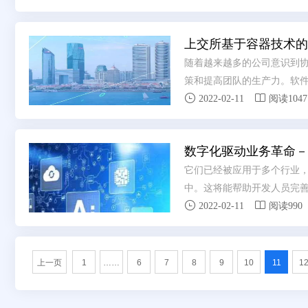
上交所基于容器技术的
随着越来越多的公司意识到协
策和提高团队的生产力。软


2022-02-11
阅读1047
数字化驱动业务革命－
它们已经被应用于多个行业
中。这将能帮助开发人员完


2022-02-11
阅读990
上一页
1
……
6
7
8
9
10
11
1