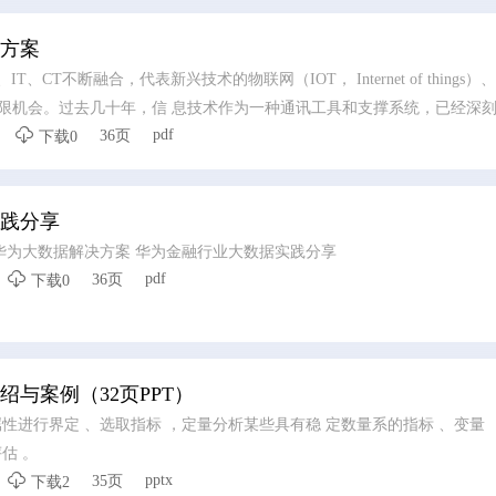
方案
T、CT不断融合，代表新兴技术的物联网（IOT， Internet of things
无限机会。过去几十年，信 息技术作为一种通讯工具和支撑系统，已经深

pdf
36页
方式，催生了新经济和新行业，也同时颠覆着传统的经济和行业。 数字化
下载0
与综合技能提出了更高的挑战。 “知识融合、技能跨界、标准演进”成为评
 最前沿，院校在人才生态链中承载着为社会输送优秀人才的光荣使命与
践分享
才生态链的作用？作为ICT行业的领导者，依托多年在ICT人才培 养的经
院校ICT人才培养体系
华为大数据解决方案 华为金融行业大数据实践分享

pdf
36页
下载0
与案例（32页PPT）
性进行界定 、选取指标 ，定量分析某些具有稳 定数量系的指标 、变量 
估 。

pptx
35页
下载2