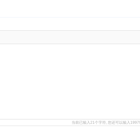
当前已输入21个字符, 您还可以输入199