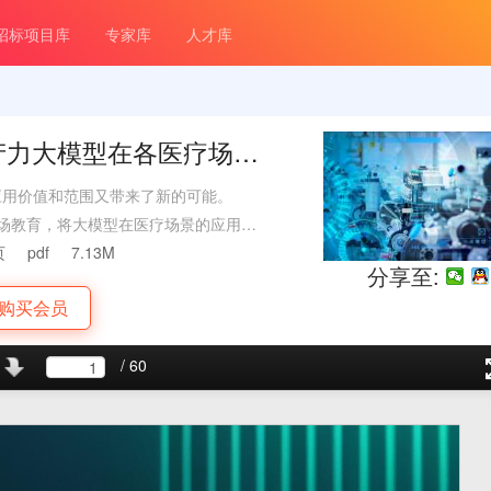
招标项目库
专家库
人才库
生产力大模型在各医疗场景
应用价值和范围又带来了新的可能。
助力市场教育，将大模型在医疗场景的应用迫
型应用于各个环节，企业从自身数据及
页
pdf
7.13M
分享至:
品还受政策、市场等影响。目前，医疗
购买会员