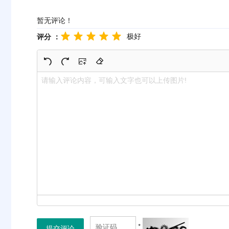
暂无评论！
极好
评分 ：
*
提交评论