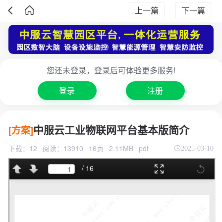
上一篇
下一篇
您还未登录，登录后可体验更多服务!
登录
注册
中服云工业物联网平台基本版简介
[方案]
下载：12
阅读：13910
16页
2.11MB
pdf
2025-03-10