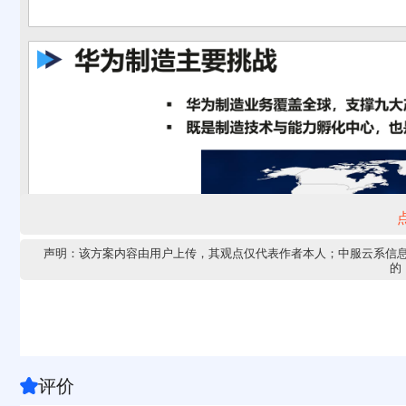
声明：该方案内容由用户上传，其观点仅代表作者本人；中服云系信
的，
评价
