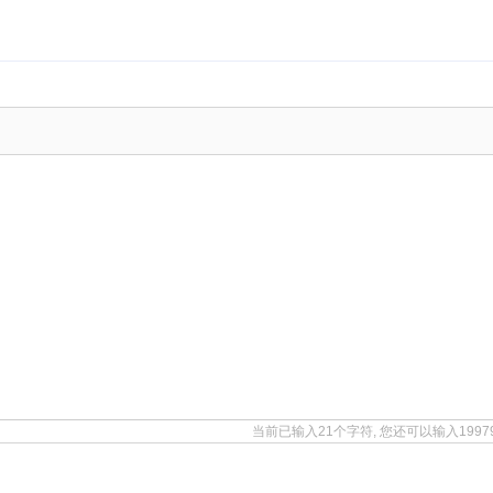
当前已输入21个字符, 您还可以输入199