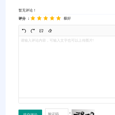
暂无评论！
极好
评分 ：
*
提交评论