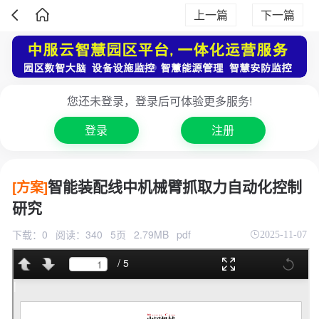
上一篇
下一篇
您还未登录，登录后可体验更多服务!
登录
注册
智能装配线中机械臂抓取力自动化控制
[方案]
研究
下载：0
阅读：340
5页
2.79MB
pdf
2025-11-07