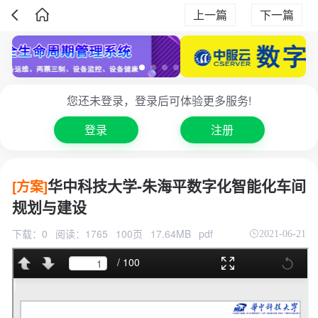
上一篇
下一篇
您还未登录，登录后可体验更多服务!
登录
注册
华中科技大学-朱海平数字化智能化车间
[方案]
规划与建设
下载：0
阅读：1765
100页
17.64MB
pdf
2021-06-21