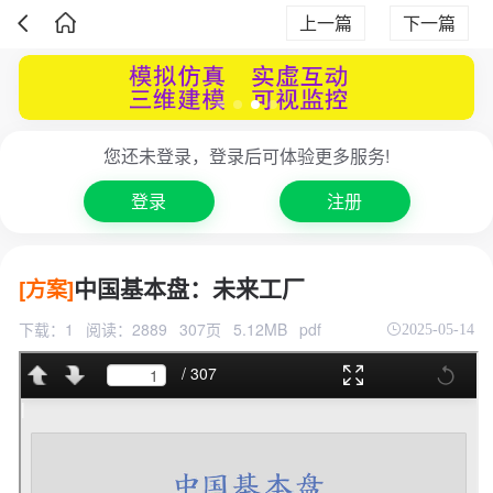
上一篇
下一篇
您还未登录，登录后可体验更多服务!
登录
注册
中国基本盘：未来工厂
[方案]
下载：1
阅读：2889
307页
5.12MB
pdf
2025-05-14