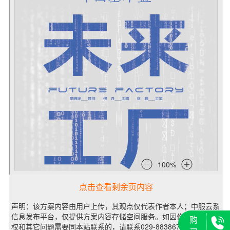
点击查看剩余页内容
声明：该方案内容由用户上传，其观点仅代表作者本人；中服云系
信息发布平台，仅提供方案内容存储空间服务。如因作品内容、版
购
权和其它问题需要同本站联系的，请联系029-88386725。