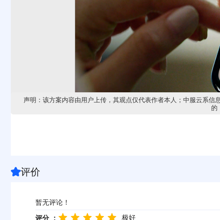
声明：该方案内容由用户上传，其观点仅代表作者本人；中服云系信
的，
评价

暂无评论！
极好
评分 ：