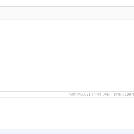
当前已输入21个字符, 您还可以输入199