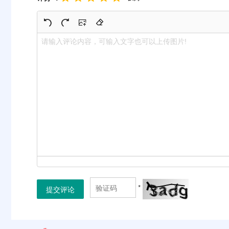
*
提交评论