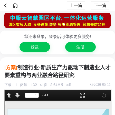
上一篇
下一篇
您还未登录，登录后可体验更多服务!
登录
注册
制造行业-新质生产力驱动下制造业人才
[方案]
要素重构与两业融合路径研究
下载：1
阅读：132
41页
2.64MB
pdf
2026-05-11