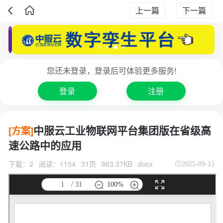
上一篇
下一篇
您还未登录，登录后可体验更多服务!
登录
注册
中服云工业物联网平台集团版在省级高
[方案]
速公路中的应用
下载：2
阅读：1154
31页
863.37KB
docx
2025-09-15