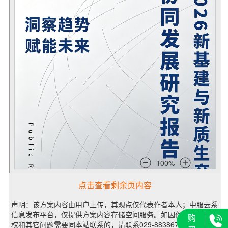
点击查看剩余页内容
声明：该方案内容由用户上传，其观点仅代表作者本人；中服云系
信息发布平台，仅提供方案内容存储空间服务。如因作品内容、版
购
权和其它问题需要同本站联系的，请联系029-88386725。