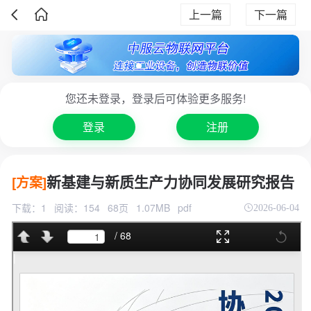
上一篇
下一篇
您还未登录，登录后可体验更多服务!
登录
注册
新基建与新质生产力协同发展研究报告
[方案]
下载：1
阅读：154
68页
1.07MB
pdf
2026-06-04